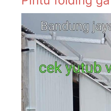
Pintu folding g