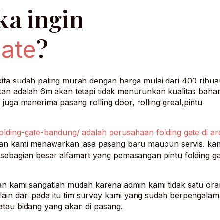
ka ingin
?
gate
 kita sudah paling murah dengan harga mulai dari 400 ribua
n adalah 6m akan tetapi tidak menurunkan kualitas bahan
juga menerima pasang rolling door, rolling greal,pintu
olding-gate-bandung/ adalah perusahaan folding gate di ar
aan kami menawarkan jasa pasang baru maupun servis. ka
ebagian besar alfamart yang pemasangan pintu folding ga
n kami sangatlah mudah karena admin kami tidak satu oran
ain dari pada itu tim survey kami yang sudah berpengala
au bidang yang akan di pasang.