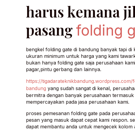
harus kemana ji
pasang
folding 
bengkel folding gate di bandung banyak tapi di
ukuran minimum untuk harga yang kami tawarka
bukan hanya folding gate saja perusahaan kami 
pagar,pintu gerbang dan lainnya.
https://tigadarateknikbandung.wordpress.com/f
bandung
yang sudah sangat di kenal, perusah
bermitra dengan banyak perusahaan termasuk s
mempercayakan pada jasa perusahaan kami.
proses pemesanan folding gate pada perusahaa
pesan yang masuk dapat cepat kami respon. sel
dapat membantu anda untuk mengecek kolom at