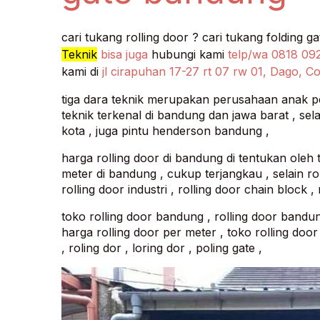
Teknik
bisa juga
hubungi kami
telp/wa 0818 0
kami di
jl cirapuhan 17-27 rt 07 rw 01, Dago, 
tiga dara teknik merupakan perusahaan anak per
teknik terkenal di bandung dan jawa barat , sel
kota , juga pintu henderson bandung ,
harga rolling door di bandung di tentukan oleh t
meter di bandung , cukup terjangkau , selain roll
rolling door industri , rolling door chain block 
toko rolling door bandung , rolling door bandung
harga rolling door per meter , toko rolling door
, roling dor , loring dor , poling gate ,