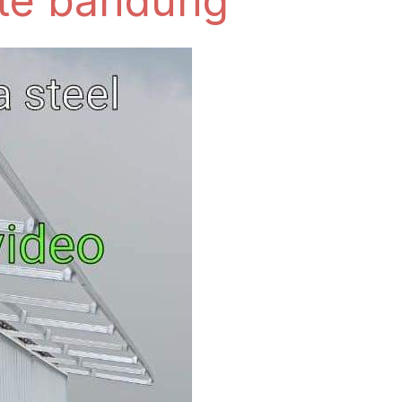
ate bandung