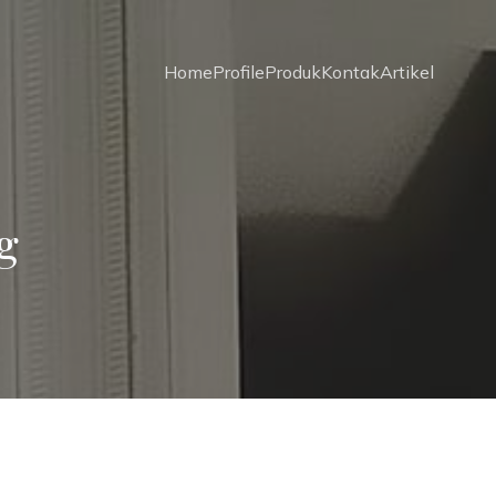
Home
Profile
Produk
Kontak
Artikel
g