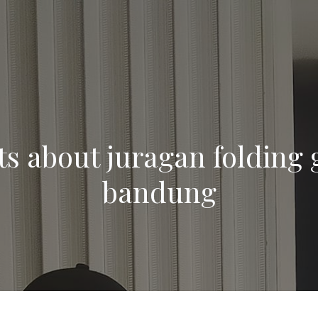
ts about juragan folding 
bandung