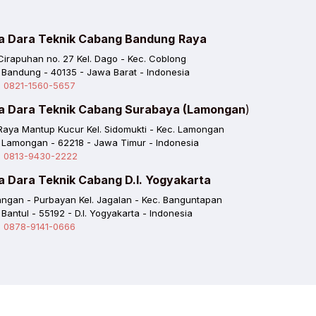
a Dara Teknik Cabang Bandung
Raya
 Cirapuhan no. 27 Kel. Dago - Kec. Coblong
 Bandung - 40135 - Jawa Barat - Indonesia
. 0821-1560-5657
a Dara Teknik Cabang Surabaya (Lamongan
)
 Raya Mantup Kucur Kel. Sidomukti - Kec. Lamongan
 Lamongan - 62218 - Jawa Timur - Indonesia
. 0813-9430-2222
a Dara Teknik Cabang D.I. Yogyakarta
ngan - Purbayan Kel. Jagalan - Kec. Banguntapan
 Bantul - 55192 - D.I. Yogyakarta - Indonesia
. 0878-9141-0666