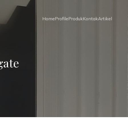
Home
Profile
Produk
Kontak
Artikel
gate