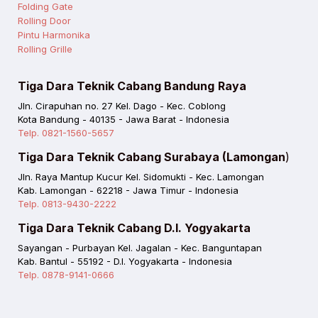
Folding Gate
Rolling Door
Pintu Harmonika
Rolling Grille
Tiga Dara Teknik Cabang Bandung
Raya
Jln. Cirapuhan no. 27 Kel. Dago - Kec. Coblong
Kota Bandung - 40135 - Jawa Barat - Indonesia
Telp. 0821-1560-5657
Tiga Dara Teknik Cabang Surabaya (Lamongan
)
Jln. Raya Mantup Kucur Kel. Sidomukti - Kec. Lamongan
Kab. Lamongan - 62218 - Jawa Timur - Indonesia
Telp. 0813-9430-2222
Tiga Dara Teknik Cabang D.I. Yogyakarta
Sayangan - Purbayan Kel. Jagalan - Kec. Banguntapan
Kab. Bantul - 55192 - D.I. Yogyakarta - Indonesia
Telp. 0878-9141-0666