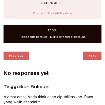
CATEGORIES:
Pasang Folding Gate Bandung
TAGS:
folding gate bandung
jual folding gate di bandung
Previous
Next
No responses yet
Tinggalkan Balasan
Alamat email Anda tidak akan dipublikasikan.
Ruas
yang wajib ditandai
*