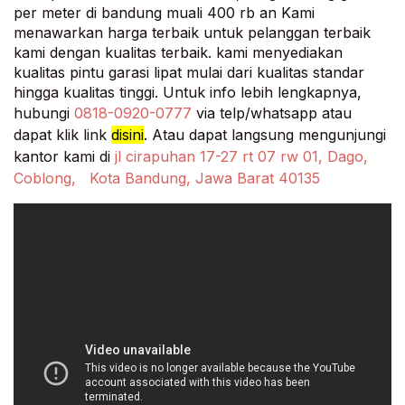
per meter di bandung muali 400 rb an Kami
menawarkan harga terbaik untuk pelanggan terbaik
kami dengan kualitas terbaik. kami menyediakan
kualitas pintu garasi lipat mulai dari kualitas standar
hingga kualitas tinggi. Untuk info lebih lengkapnya,
hubungi
0818-0920-0777
via telp/whatsapp atau
dapat klik link
disini
. Atau dapat langsung mengunjungi
kantor kami di
jl cirapuhan 17-27 rt 07 rw 01, Dago,
Coblong, Kota Bandung, Jawa Barat 40135