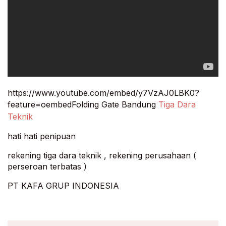
https://www.youtube.com/embed/y7VzAJ0LBK0?
feature=oembedFolding Gate Bandung
Tiga Dara
Teknik
hati hati penipuan
rekening tiga dara teknik , rekening perusahaan (
perseroan terbatas )
PT KAFA GRUP INDONESIA