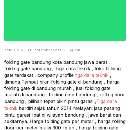
-
-
Kafa Grup
21 September 2022
6:14 am
folding gate bandung kota bandung jawa barat ,
folding gate bandung , Tiga dara teknik , toko folding
gate terdekat , company profile
tiga dara teknik
,
dimana Tempat bikin folding gate di bandung , harga
folding gate di bandung murah , jual folding gate
murah di bandung . folding gate bandung , rolling door
bandung , pilihan tepat bikin pintu garasi ,
Tiga dara
teknik
berdiri sejak tahun 2014 melayani jasa pasang
pintu garasi lipat di wilayah bandung , jawa barat dan
sekitarnya. Harga folding gate per meter , harga rolling
door per meter mulai 300 rb an , harga folding gate