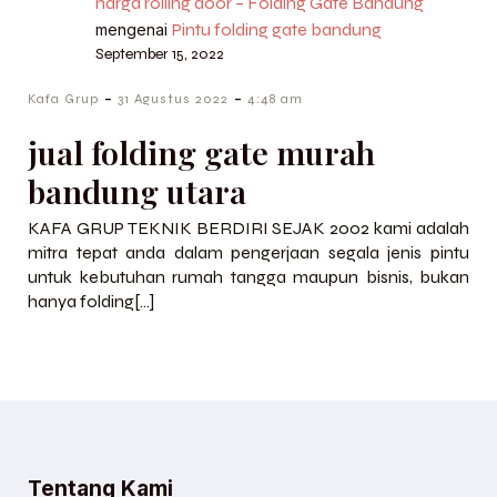
harga rolling door – Folding Gate Bandung
Pintu folding gate bandung
mengenai
September 15, 2022
-
-
Kafa Grup
31 Agustus 2022
4:48 am
jual folding gate murah
bandung utara
KAFA GRUP TEKNIK BERDIRI SEJAK 2002 kami adalah
mitra tepat anda dalam pengerjaan segala jenis pintu
untuk kebutuhan rumah tangga maupun bisnis, bukan
hanya folding[…]
Tentang Kami