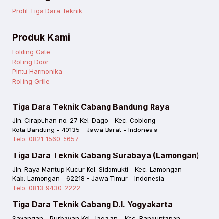
Profil Tiga Dara Teknik
Produk Kami
Folding Gate
Rolling Door
Pintu Harmonika
Rolling Grille
Tiga Dara Teknik Cabang Bandung
Raya
Jln. Cirapuhan no. 27 Kel. Dago - Kec. Coblong
Kota Bandung - 40135 - Jawa Barat - Indonesia
Telp. 0821-1560-5657
Tiga Dara Teknik Cabang Surabaya (Lamongan
)
Jln. Raya Mantup Kucur Kel. Sidomukti - Kec. Lamongan
Kab. Lamongan - 62218 - Jawa Timur - Indonesia
Telp. 0813-9430-2222
Tiga Dara Teknik Cabang D.I. Yogyakarta
Sayangan - Purbayan Kel. Jagalan - Kec. Banguntapan