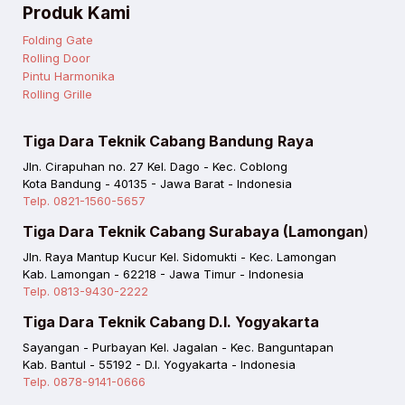
Produk Kami
Folding Gate
Rolling Door
Pintu Harmonika
Rolling Grille
Tiga Dara Teknik Cabang Bandung
Raya
Jln. Cirapuhan no. 27 Kel. Dago - Kec. Coblong
Kota Bandung - 40135 - Jawa Barat - Indonesia
Telp. 0821-1560-5657
Tiga Dara Teknik Cabang Surabaya (Lamongan
)
Jln. Raya Mantup Kucur Kel. Sidomukti - Kec. Lamongan
Kab. Lamongan - 62218 - Jawa Timur - Indonesia
Telp. 0813-9430-2222
Tiga Dara Teknik Cabang D.I. Yogyakarta
Sayangan - Purbayan Kel. Jagalan - Kec. Banguntapan
Kab. Bantul - 55192 - D.I. Yogyakarta - Indonesia
Telp. 0878-9141-0666