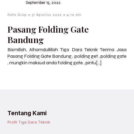
September 15, 2022
-
-
Kafa Grup
31 Agustus 2022
4:10 am
Pasang Folding Gate
Bandung
Bismillah, Alhamdullillah Tiga Dara Teknik Terima Jasa
Pasang Folding Gate Bandung , polding get , polding gate
, mungkin maksud anda folding gate , pintu[…]
Tentang Kami
Profil Tiga Dara Teknik