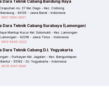
a Dara Teknik Cabang Bandung
Raya
 Cirapuhan no. 27 Kel. Dago - Kec. Coblong
 Bandung - 40135 - Jawa Barat - Indonesia
. 0821-1560-5657
a Dara Teknik Cabang Surabaya (Lamongan
)
 Raya Mantup Kucur Kel. Sidomukti - Kec. Lamongan
 Lamongan - 62218 - Jawa Timur - Indonesia
. 0813-9430-2222
a Dara Teknik Cabang D.I. Yogyakarta
ngan - Purbayan Kel. Jagalan - Kec. Banguntapan
 Bantul - 55192 - D.I. Yogyakarta - Indonesia
. 0878-9141-0666