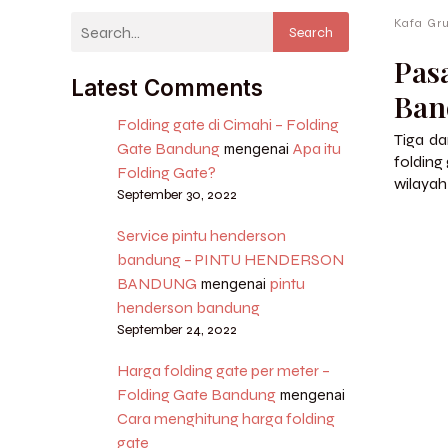
Kafa Gr
Search
Pas
Latest Comments
Ban
Folding gate di Cimahi – Folding
Tiga da
Gate Bandung
Apa itu
mengenai
folding 
Folding Gate?
wilayah
September 30, 2022
Service pintu henderson
bandung – PINTU HENDERSON
BANDUNG
pintu
mengenai
henderson bandung
September 24, 2022
Harga folding gate per meter –
Folding Gate Bandung
mengenai
Cara menghitung harga folding
gate