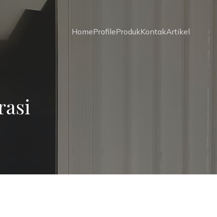
Home
Profile
Produk
Kontak
Artikel
rasi