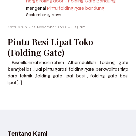
harga rolling door – Folding Gate Bandung
Pintu folding gate bandung
mengenai
September 15, 2022
-
-
Kafa Grup
12 November 2022
6:23 am
Pintu Besi Lipat Toko
(Folding Gate)
Bismillahirrahmanirrahim Alhamdulillah folding gate
bengkel las , jual pintu garasi folding gate berkwalitas tiga
dara teknik ,folding gate lipat besi , folding gate besi
lipat[…]
Tentang Kami