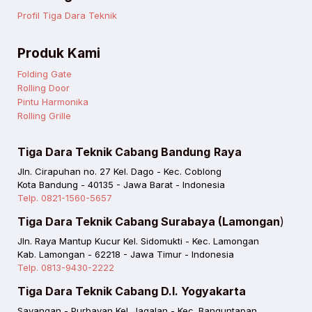
Profil Tiga Dara Teknik
Produk Kami
Folding Gate
Rolling Door
Pintu Harmonika
Rolling Grille
Tiga Dara Teknik Cabang Bandung
Raya
Jln. Cirapuhan no. 27 Kel. Dago - Kec. Coblong
Kota Bandung - 40135 - Jawa Barat - Indonesia
Telp. 0821-1560-5657
Tiga Dara Teknik Cabang Surabaya (Lamongan
)
Jln. Raya Mantup Kucur Kel. Sidomukti - Kec. Lamongan
Kab. Lamongan - 62218 - Jawa Timur - Indonesia
Telp. 0813-9430-2222
Tiga Dara Teknik Cabang D.I. Yogyakarta
Sayangan - Purbayan Kel. Jagalan - Kec. Banguntapan