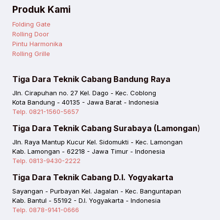
Produk Kami
Folding Gate
Rolling Door
Pintu Harmonika
Rolling Grille
Tiga Dara Teknik Cabang Bandung
Raya
Jln. Cirapuhan no. 27 Kel. Dago - Kec. Coblong
Kota Bandung - 40135 - Jawa Barat - Indonesia
Telp. 0821-1560-5657
Tiga Dara Teknik Cabang Surabaya (Lamongan
)
Jln. Raya Mantup Kucur Kel. Sidomukti - Kec. Lamongan
Kab. Lamongan - 62218 - Jawa Timur - Indonesia
Telp. 0813-9430-2222
Tiga Dara Teknik Cabang D.I. Yogyakarta
Sayangan - Purbayan Kel. Jagalan - Kec. Banguntapan
Kab. Bantul - 55192 - D.I. Yogyakarta - Indonesia
Telp. 0878-9141-0666