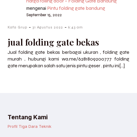
harga rolling door – Folding Gate Bandung
Pintu folding gate bandung
mengenai
September 15, 2022
-
-
Kafa Grup
31 Agustus 2022
6:43 am
jual folding gate bekas
Jual folding gate bekas berbagai ukuran , folding gate
murah , hubungi kami wa.me/6281809200777 folding
gate merupakan salah satu jenis pintu geser . pintu ini[…]
Tentang Kami
Profil Tiga Dara Teknik